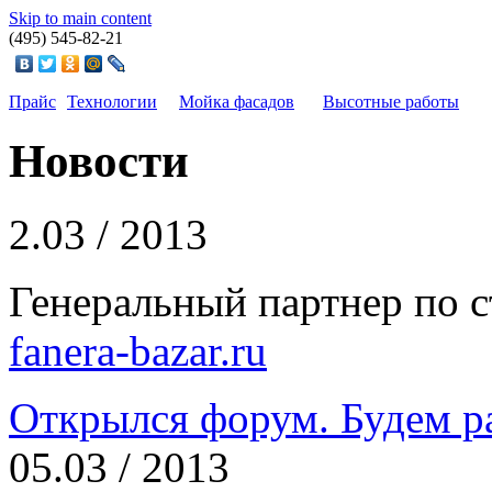
Skip to main content
(495)
545-82-21
Прайс
Технологии
Мойка фасадов
Высотные работы
Новости
2.
03 / 2013
Генеральный партнер по 
fanera-bazar.ru
Открылся форум. Будем р
05.
03 / 2013