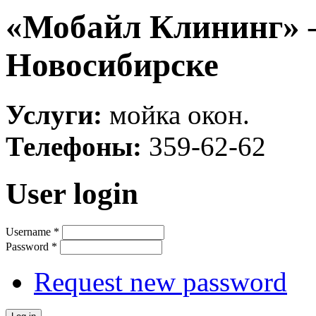
«Мобайл Клининг» 
Новосибирске
Услуги:
мойка окон.
Телефоны:
359-62-62
User login
Username
*
Password
*
Request new password