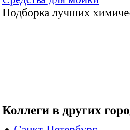
Подборка лучших химичес
Коллеги в других гор
Санкт-Петербург