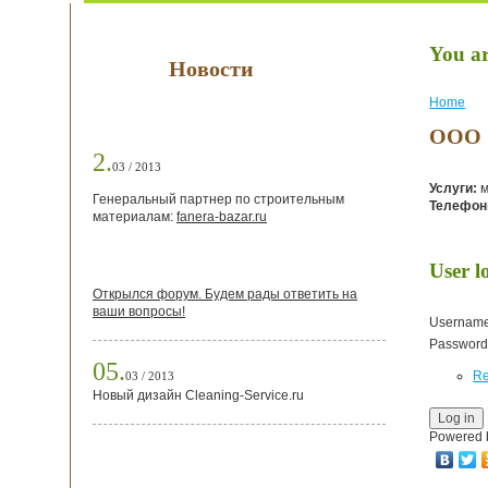
You ar
Новости
Home
ООО «
2.
03 / 2013
Услуги:
м
Генеральный партнер по строительным
Телефон
материалам:
fanera-bazar.ru
User l
Открылся форум. Будем рады ответить на
ваши вопросы!
Usernam
Passwor
05.
Re
03 / 2013
Новый дизайн Cleaning-Service.ru
Powered