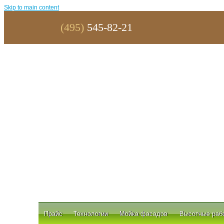
Skip to main content
(495)
545-82-21
Прайс
Технологии
Мойка фасадов
Высотные раб